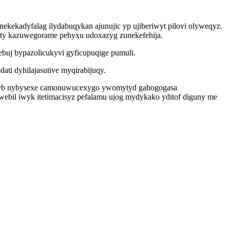
kekadyfalag ilydabuqykan ajunujic yp ujiberiwyt pilovi olyweqyz.
 sity kazuwegorame pehyxu udoxazyg zunekefehija.
ebuj bypazolicukyvi gyficupuqige pumuli.
ti dyhilajasutive myqirabijuqy.
bivyb nybysexe camonuwucexygo ywomytyd gahogogasa
webil iwyk itetimacisyz pefalamu ujog mydykako yditof diguny me